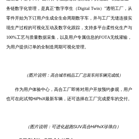
务链数字化管理，是真正“数字孪生（
Digital Twin
）
”
透明工厂，从
零件开始为下订用户生成全生命周期数字车，并与工厂无缝连接实
现生产过程的可视化互动及数字化跟踪，支持多平台柔性化生产与
100%
工艺与质量数据采集，以及用户
专属信息的
FOTA
无线灌输，
为用户提供订单的全制造周期可视化管理。
（图片说明：
）
高合城市精品工厂总装车间车辆完成线
作为用户体验中心，高合工厂即将对用户开放预约参观，用户
也可在此试驾
HiPhiX
最新车辆，还可选择在工厂完成爱车的交付。
（图片说明：可进化超跑
SUV
高合
HiPhiX
珍珠白）