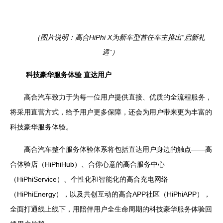
（图片说明：高合
HiPhi X
为新车型首任车主推出“启新礼
遇”）
科技豪华服务体验 直达用户
高合汽车致力于为每一位用户提供直接、优质的全流程服务，
将采用直营方式，给予用户更多保障，还会为用户带来更为丰富的
科技豪华服务体验。
高合汽车整个服务体验体系将包括直达用户身边的触点——高
合体验店（
HiPhiHub
）、合你心意的高合服务中心
（
HiPhiService
）、个性化和智能化的高合充电网络
（
HiPhiEnergy
），以及共创互动的高合
APP
社区（
HiPhiAPP
），
全面打通线上线下，用陪伴用户全生命周期的科技豪华服务体验回