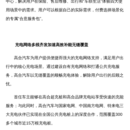
中心，解决用户在保险、售后维修、出行和“车联生活”体验四大使
用场景中的需求。用户可以根据自己的实际需求，付费选择场景化
的专属“合意服务包”。
充电网络多线齐发加速高效补能无缝覆盖
高合汽车为用户提供便捷而强大的充电网络支持，满足用户出
行中的核心充电场景。通过建设自有充电网络和打通公共充电服
务，高合汽车以无缝覆盖的顺畅充电体验，解除用户出行的后顾之
忧。
首任车主能够在高合超充桩和高合品牌充电站享受快速的充能
服务；与此同时，高合汽车与国家电网、中国南方电网、特来电三
大充电伙伴已实现在全国公共充电桩上的深度合作，范围覆盖
300
多个城市近
15
万根充电桩。