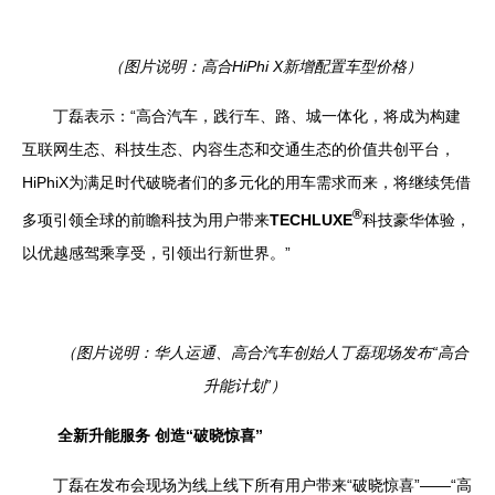
（图片说明：高合
HiPhi X
新增配置车型价格）
丁磊表示：“高合汽车，践行车、路、城一体化，将成为构建
互联网生态、科技生态、内容生态和交通生态的价值共创平台，
HiPhiX
为满足时代破晓者们的多元化的用车需求而来，将继续凭借
®
多项引领全球的前瞻科技为用户带来
TECHLUXE
科技豪华体验，
以优越感驾乘享受，引领出行新世界。”
（图片说明：华人运通、高合汽车创始人丁磊现场发布“高合
升能计划”）
全新升能服务 创造“破晓惊喜”
丁磊在发布会现场为线上线下所有用户带来“破晓惊喜”——“高