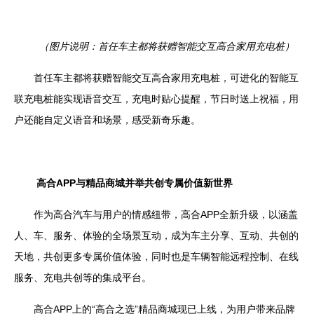
（图片说明：首任车主都将获赠智能交互高合家用充电桩）
首任车主都将获赠智能交互高合家用充电桩，可进化的智能互
联充电桩能实现语音交互，充电时贴心提醒，节日时送上祝福，用
户还能自定义语音和场景，感受新奇乐趣。
高合
APP
与精品商城并举共创专属价值新世界
作为高合汽车与用户的情感纽带，高合
APP
全新升级，以涵盖
人、车、服务、体验的全场景互动，成为车主分享、互动、共创的
天地，共创更多专属价值体验，同时也是车辆智能远程控制、在线
服务、充电共创等的集成平台。
高合
APP
上的“高合之选”精品商城现已上线，为用户带来品牌