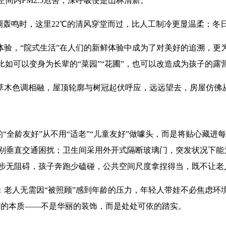
空间内
PM2.5
危害，深呼吸便是山林清新。
调轰鸣时，这里
22℃
的清风穿堂而过，比人工制冷更显温柔；冬
体验，“院式生活”在人们的新鲜体验中成为了对美好的追溯，更
比如可以变身为长辈的
“
菜园
”“
花圃
”
，也可以改造成为孩子的露
草木色调相融，屋顶轮廓与树冠起伏呼应，远远望去，房屋仿佛
的
“
全龄友好
”
从不用
“
适老
”“
儿童友好
”
做噱头，而是将贴心藏进
别垂直交通困扰；卫生间采用外开式隔断玻璃门，突发状况下能
步无阻碍，孩子奔跑少磕碰，公共空间尺度拿捏得当，既不让老
：老人无需因
“
被照顾
”
感到年龄的压力，年轻人带娃不必焦虑环
”
的本质
——
不是华丽的装饰，而是处处可依的踏实。