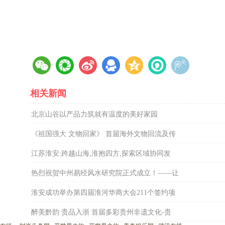
相关新闻
北京山谷以产品力筑就有温度的美好家园
《祖国强大 文物回家》 首届海外文物回流及传
江苏淮安:跨越山海,淮抱四方,探索区域协同发
热烈祝贺中州易经风水研究院正式成立！——让
淮安成功举办第四届淮河华商大会211个签约项
醉美黔韵 贵品入浙 首届多彩贵州非遗文化-贵