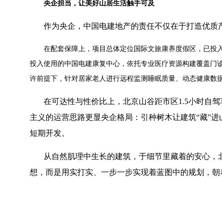
央企担当，让美好山居生活触手可及
作为央企，中国电建地产的责任不仅在于打造优质
在配套保障上，项目总体定位国际文旅康养度假区，已投
投入使用的中国电建康复中心，依托专业医疗资源构建覆盖门
许前提下，针对居家老人进行远程监测睡眠质量、动态健康数
在可达性与性价比上，北京山谷距市区
1.5
小时自驾
主义的运营思路更显央企格局：引种树木让建筑
“
藏
”
进
短期开发。
从自然肌理中生长的建筑，于细节里藏着的安心，
想，而是用实打实、一步一步实现着蓝图中的规划，朝